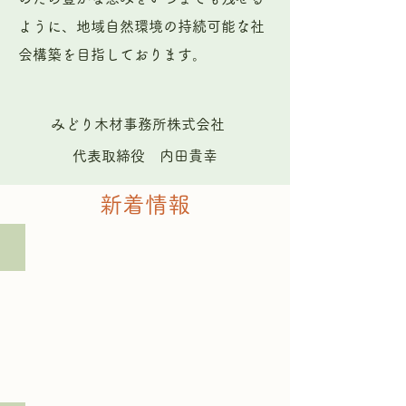
ように、地域自然環境の持続可能な社
会構築を目指しております。
みどり木材事務所株式会社
代表取締役 内田貴幸
​新着情報​
小林市東方地区28,000着工着工