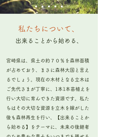
​私たちについて、
出来ることから始める、
宮崎県は、県土の約７０％を森林面積
が占めており、まさに森林大国と言え
るでしょう。現在の木材となる立木は
ご先代さまが丁寧に、1本1本苗植えを
行い大切に育んできた資源です。私た
ちはその大切な資源を立木を嫁がした
後も森林再生を行い、【出来ることか
ら始める】を
テーマに、未来の後継者
のため豊かな恵みをいつまでも残せる