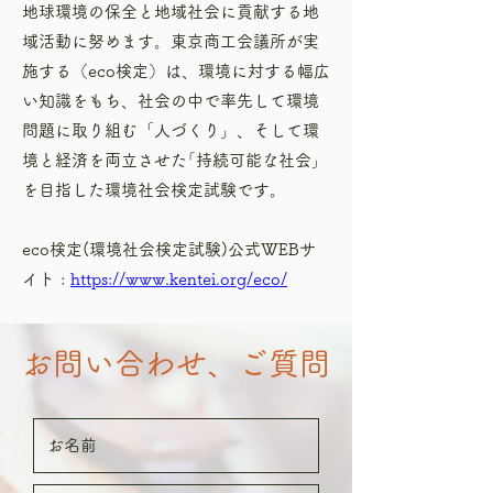
地球環境の保全と地域社会に貢献する地
域活動に努めます。東京商工会議所が実
施する（eco検定）は、環境に対する幅広
い知識をもち、社会の中で率先して環境
問題に取り組む「人づくり」、そして環
境と経済を両立させた｢持続可能な社会｣
を目指した環境社会検定試験です。
eco検定(環境社会検定試験)公式WEBサ
イト :
https://www.kentei.org/eco/
お問い合わせ、ご質問