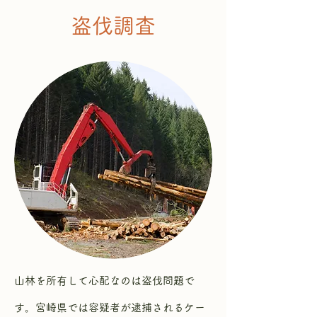
​盗伐調査
山林を所有して心配なのは盗伐問題で
す。宮崎県では容疑者が逮捕されるケー