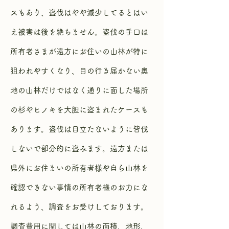
スもあり、盗伐はやや減少してるとはい
え被害は後を絶ちません。盗伐の手口は
所有者さまが遠方にお住いの山林が特に
狙われやすくなり、目の行き届かない奥
地の山林だけではなく通りに面した場所
の杉やヒノキを大胆に盗まれたケースも
あります。盗伐は目立たないように皆伐
しないで部分的に盗みます。遠方または
県外にお住まいの所有者様や自ら山林を
確認できない事情の所有者様のお力にな
れるよう、調査をお受けしております。
調査費用に関しては山林の面積、地形、