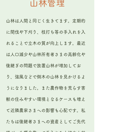
​​山林管理
山林は人間と同じく生きてます。定期的
に間伐や下刈り、枝打ち等の手入れを入
れることで立木の質が向上します。最近
は人口減少や山林所有者さまの高齢化や
後継ぎの問題で放置山林が増加してお
り、強風などで倒木の山林を見かけるよ
うになりました。また農作物を荒らす害
獣の住みやすい環境となるケースも増え
て近隣農家さまへの影響も心配です。私
たちは後継者さまへの資産としてご先代