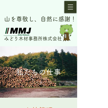
​
山を尊敬し、自然に感謝！
みどり木材事務所​​株式会社
​私たちの仕事